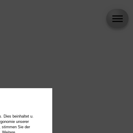
. Dies beinhaltet u.
Ergonomie unserer
, stimmen Sie der
. Weitere