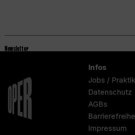
Newsletter
Infos
Jobs / Prakti
Datenschutz
AGBs
Barrierefreih
Impressum