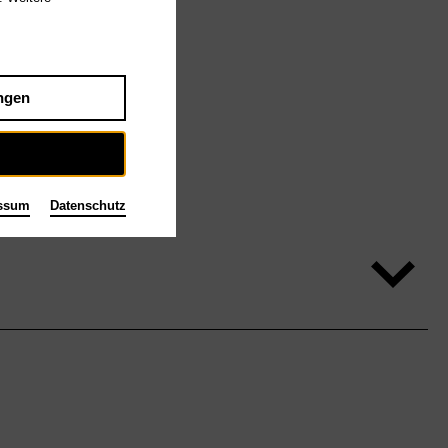
ngen
ssum
Datenschutz