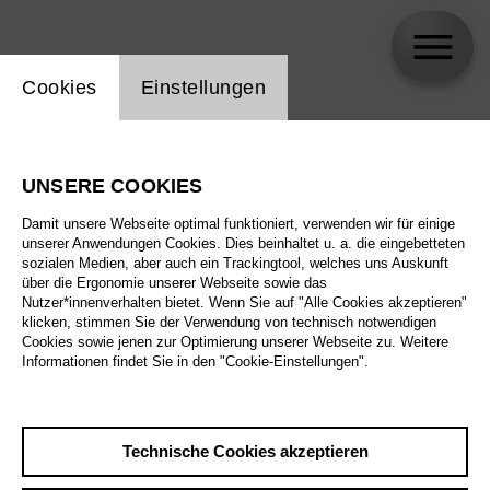
Einstellung Website Cookie
Cookies
Einstellungen
El Comandante Rambo
UNSERE COOKIES
Biographie
Damit unsere Webseite optimal funktioniert, verwenden wir für einige
unserer Anwendungen Cookies. Dies beinhaltet u. a. die eingebetteten
Spielplan
sozialen Medien, aber auch ein Trackingtool, welches uns Auskunft
über die Ergonomie unserer Webseite sowie das
Nutzer*innenverhalten bietet. Wenn Sie auf "Alle Cookies akzeptieren"
klicken, stimmen Sie der Verwendung von technisch notwendigen
Cookies sowie jenen zur Optimierung unserer Webseite zu. Weitere
Informationen findet Sie in den "Cookie-Einstellungen".
Technische Cookies akzeptieren