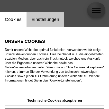
Einstellung Website Cookie
Cookies
Einstellungen
Katrin Wundsam
UNSERE COOKIES
Damit unsere Webseite optimal funktioniert, verwenden wir für einige
unserer Anwendungen Cookies. Dies beinhaltet u. a. die eingebetteten
sozialen Medien, aber auch ein Trackingtool, welches uns Auskunft
über die Ergonomie unserer Webseite sowie das
Nutzer*innenverhalten bietet. Wenn Sie auf "Alle Cookies akzeptieren"
klicken, stimmen Sie der Verwendung von technisch notwendigen
Cookies sowie jenen zur Optimierung unserer Webseite zu. Weitere
Informationen findet Sie in den "Cookie-Einstellungen".
Technische Cookies akzeptieren