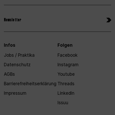
Newsletter
Infos
Folgen
Jobs / Praktika
Facebook
Datenschutz
Instagram
AGBs
Youtube
Barrierefreiheitserklärung
Threads
Impressum
LinkedIn
Issuu