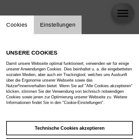
Einstellung Website Cookie
Cookies
Einstellungen
Pascal Spalter
UNSERE COOKIES
Biographie
Damit unsere Webseite optimal funktioniert, verwenden wir für einige
unserer Anwendungen Cookies. Dies beinhaltet u. a. die eingebetteten
Spielplan
sozialen Medien, aber auch ein Trackingtool, welches uns Auskunft
über die Ergonomie unserer Webseite sowie das
Nutzer*innenverhalten bietet. Wenn Sie auf "Alle Cookies akzeptieren"
klicken, stimmen Sie der Verwendung von technisch notwendigen
Cookies sowie jenen zur Optimierung unserer Webseite zu. Weitere
Informationen findet Sie in den "Cookie-Einstellungen".
Technische Cookies akzeptieren