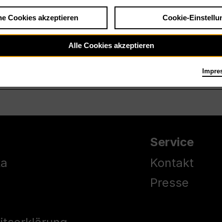
he Cookies akzeptieren
Cookie-Einstellu
Alle Cookies akzeptieren
Impre
Service
ka
Kontakt
Presse