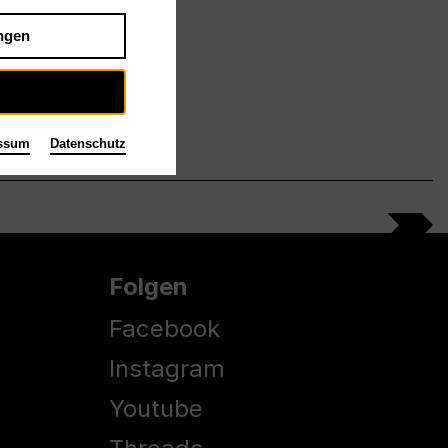
ngen
ssum
Datenschutz
Folgen
Facebook
Instagram
Youtube