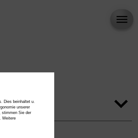
. Dies beinhaltet u.
Ergonomie unserer
, stimmen Sie der
. Weitere