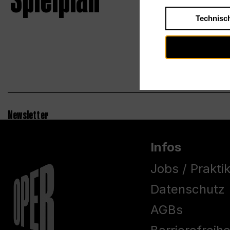
Spielplan
Technisc
Newsletter
Infos
Jobs / Prakti
Datenschutz
AGBs