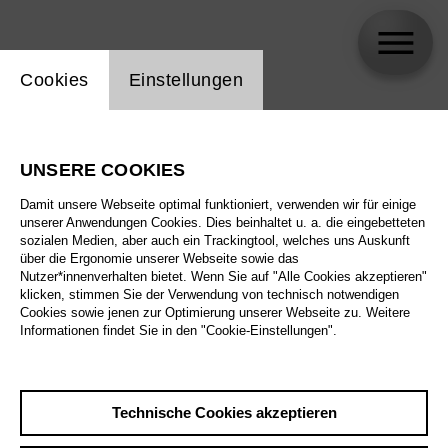
Einstellung Website Cookie
Cookies
Einstellungen
Wolfgang Gruber
UNSERE COOKIES
Biographie
Damit unsere Webseite optimal funktioniert, verwenden wir für einige
unserer Anwendungen Cookies. Dies beinhaltet u. a. die eingebetteten
Spielplan
sozialen Medien, aber auch ein Trackingtool, welches uns Auskunft
über die Ergonomie unserer Webseite sowie das
Nutzer*innenverhalten bietet. Wenn Sie auf "Alle Cookies akzeptieren"
klicken, stimmen Sie der Verwendung von technisch notwendigen
Cookies sowie jenen zur Optimierung unserer Webseite zu. Weitere
Informationen findet Sie in den "Cookie-Einstellungen".
Technische Cookies akzeptieren