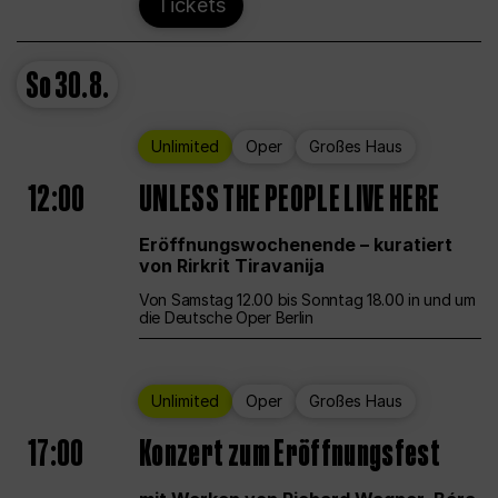
Tickets
So
30.8.
Unlimited
Oper
Großes Haus
12:00
UNLESS THE PEOPLE LIVE HERE
Eröffnungswochenende – kuratiert
von Rirkrit Tiravanija
Von Samstag 12.00 bis Sonntag 18.00 in und um
die Deutsche Oper Berlin
Unlimited
Oper
Großes Haus
17:00
Konzert zum Eröffnungsfest