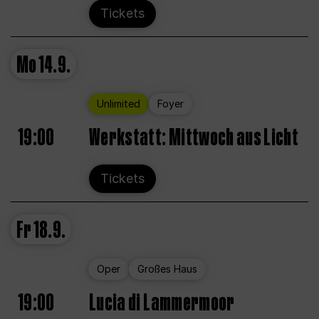
Tickets
Mo
14.9.
Unlimited
Foyer
19:00
Werkstatt: Mittwoch aus Licht
Tickets
Fr
18.9.
Oper
Großes Haus
19:00
Lucia di Lammermoor