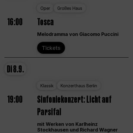
Oper
Großes Haus
16:00
Tosca
Melodramma von Giacomo Puccini
Tickets
Di
8.9.
Klassik
Konzerthaus Berlin
19:00
Sinfoniekonzert: Licht auf
Parsifal
mit Werken von Karlheinz
Stockhausen und Richard Wagner