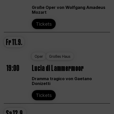
Große Oper von Wolfgang Amadeus
Mozart
Tickets
Fr
11.9.
Oper
Großes Haus
19:00
Lucia di Lammermoor
Dramma tragico von Gaetano
Donizetti
Tickets
Sa
12.9.