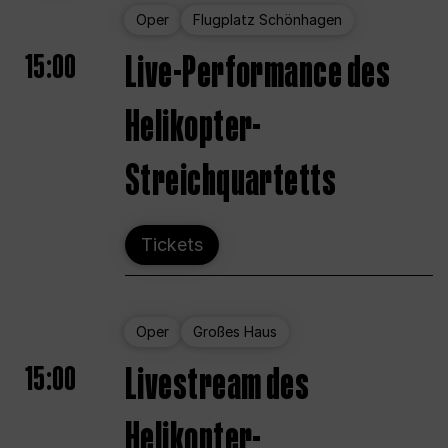
Oper
Flugplatz Schönhagen
15:00
Live-Performance des
Helikopter-
Streichquartetts
Tickets
Oper
Großes Haus
15:00
Livestream des
Helikopter-