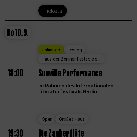
Tickets
Do
10.9.
Unlimited
Lesung
Haus der Berliner Festspiele ...
18:00
Sunville Performance
Im Rahmen des Internationalen
Literaturfestivals Berlin
Oper
Großes Haus
19:30
Die Zauberflöte