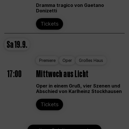
Dramma tragico von Gaetano
Donizetti
Tickets
Sa
19.9.
Premiere
Oper
Großes Haus
17:00
Mittwoch aus Licht
Oper in einem Gruß, vier Szenen und
Abschied von Karlheinz Stockhausen
Tickets