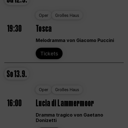
Oper
Großes Haus
19:30
Tosca
Melodramma von Giacomo Puccini
Tickets
So
13.9.
Oper
Großes Haus
16:00
Lucia di Lammermoor
Dramma tragico von Gaetano
Donizetti