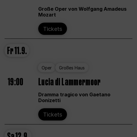
Große Oper von Wolfgang Amadeus
Mozart
Tickets
Fr
11.9.
Oper
Großes Haus
19:00
Lucia di Lammermoor
Dramma tragico von Gaetano
Donizetti
Tickets
Sa
12.9.