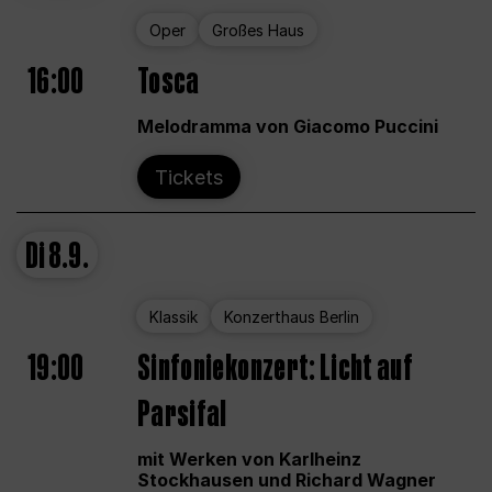
Oper
Großes Haus
16:00
Tosca
Melodramma von Giacomo Puccini
Tickets
Di
8.9.
Klassik
Konzerthaus Berlin
19:00
Sinfoniekonzert: Licht auf
Parsifal
mit Werken von Karlheinz
Stockhausen und Richard Wagner