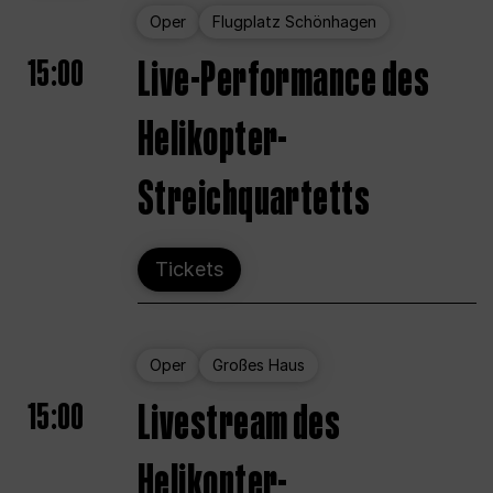
Oper
Flugplatz Schönhagen
15:00
Live-Performance des
Helikopter-
Streichquartetts
Tickets
Oper
Großes Haus
15:00
Livestream des
Helikopter-