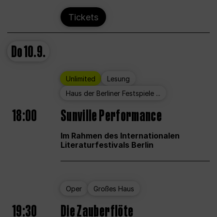
Tickets
Do
10.9.
Unlimited
Lesung
Haus der Berliner Festspiele ...
18:00
Sunville Performance
Im Rahmen des Internationalen
Literaturfestivals Berlin
Oper
Großes Haus
19:30
Die Zauberflöte