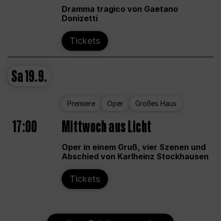
Dramma tragico von Gaetano
Donizetti
Tickets
Sa
19.9.
Premiere
Oper
Großes Haus
17:00
Mittwoch aus Licht
Oper in einem Gruß, vier Szenen und
Abschied von Karlheinz Stockhausen
Tickets