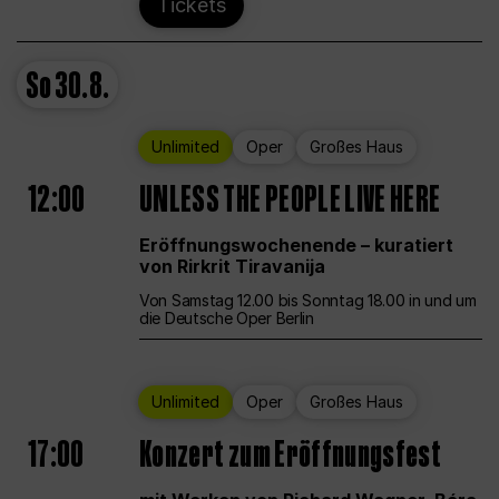
Tickets
So
30.8.
Unlimited
Oper
Großes Haus
12:00
UNLESS THE PEOPLE LIVE HERE
Eröffnungswochenende – kuratiert
von Rirkrit Tiravanija
Von Samstag 12.00 bis Sonntag 18.00 in und um
die Deutsche Oper Berlin
Unlimited
Oper
Großes Haus
17:00
Konzert zum Eröffnungsfest