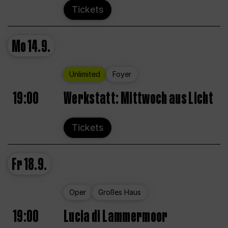
Tickets
Mo
14.9.
Unlimited
Foyer
19:00
Werkstatt: Mittwoch aus Licht
Tickets
Fr
18.9.
Oper
Großes Haus
19:00
Lucia di Lammermoor