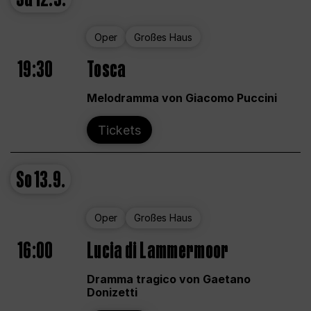
Oper
Großes Haus
19:30
Tosca
Melodramma von Giacomo Puccini
Tickets
So
13.9.
Oper
Großes Haus
16:00
Lucia di Lammermoor
Dramma tragico von Gaetano
Donizetti