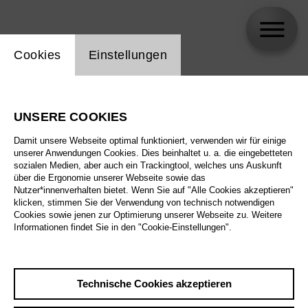
Einstellung Website Cookie
Cookies
Einstellungen
Franz van de Geenen
UNSERE COOKIES
Damit unsere Webseite optimal funktioniert, verwenden wir für einige
unserer Anwendungen Cookies. Dies beinhaltet u. a. die eingebetteten
sozialen Medien, aber auch ein Trackingtool, welches uns Auskunft
über die Ergonomie unserer Webseite sowie das
Nutzer*innenverhalten bietet. Wenn Sie auf "Alle Cookies akzeptieren"
klicken, stimmen Sie der Verwendung von technisch notwendigen
Cookies sowie jenen zur Optimierung unserer Webseite zu. Weitere
Informationen findet Sie in den "Cookie-Einstellungen".
Technische Cookies akzeptieren