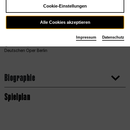
Cookie-Einstellungen
Alle Cookies akzeptieren
Impressum
Datenschutz
Foto 2013, Bettina Stöß für den Chor der
Deutschen Oper Berlin
Biographie
Spielplan