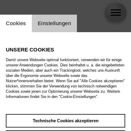
Einstellung Website Cookie
Cookies
Einstellungen
Natalie Buck
UNSERE COOKIES
Damit unsere Webseite optimal funktioniert, verwenden wir für einige
unserer Anwendungen Cookies. Dies beinhaltet u. a. die eingebetteten
sozialen Medien, aber auch ein Trackingtool, welches uns Auskunft
über die Ergonomie unserer Webseite sowie das
Nutzer*innenverhalten bietet. Wenn Sie auf "Alle Cookies akzeptieren"
klicken, stimmen Sie der Verwendung von technisch notwendigen
Cookies sowie jenen zur Optimierung unserer Webseite zu. Weitere
Informationen findet Sie in den "Cookie-Einstellungen".
Technische Cookies akzeptieren