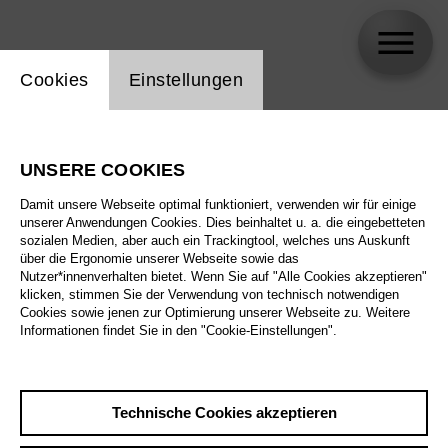
Einstellung Website Cookie
Cookies
Einstellungen
Kangyoon Shine Lee
UNSERE COOKIES
Damit unsere Webseite optimal funktioniert, verwenden wir für einige
unserer Anwendungen Cookies. Dies beinhaltet u. a. die eingebetteten
sozialen Medien, aber auch ein Trackingtool, welches uns Auskunft
über die Ergonomie unserer Webseite sowie das
Nutzer*innenverhalten bietet. Wenn Sie auf "Alle Cookies akzeptieren"
klicken, stimmen Sie der Verwendung von technisch notwendigen
Cookies sowie jenen zur Optimierung unserer Webseite zu. Weitere
Informationen findet Sie in den "Cookie-Einstellungen".
Technische Cookies akzeptieren