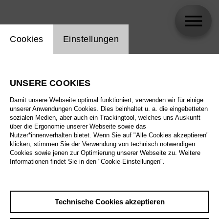
Einstellung Website Cookie
Cookies
Einstellungen
Seungeun Oh
UNSERE COOKIES
Damit unsere Webseite optimal funktioniert, verwenden wir für einige
unserer Anwendungen Cookies. Dies beinhaltet u. a. die eingebetteten
sozialen Medien, aber auch ein Trackingtool, welches uns Auskunft
über die Ergonomie unserer Webseite sowie das
Nutzer*innenverhalten bietet. Wenn Sie auf "Alle Cookies akzeptieren"
klicken, stimmen Sie der Verwendung von technisch notwendigen
Cookies sowie jenen zur Optimierung unserer Webseite zu. Weitere
Informationen findet Sie in den "Cookie-Einstellungen".
Technische Cookies akzeptieren