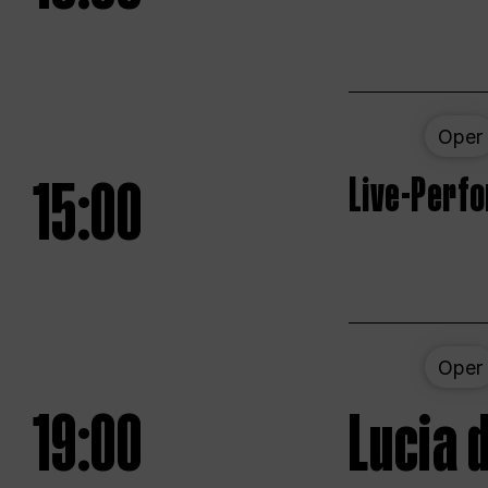
Oper
15:00
Live-Perf
Oper
19:00
Lucia