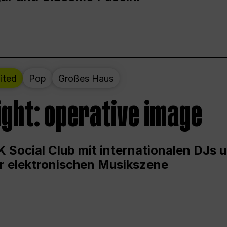
ited
Pop
Großes Haus
ight: operative image
 Social Club mit internationalen DJs 
er elektronischen Musikszene