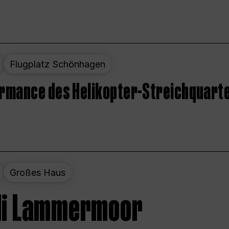
Flugplatz Schönhagen
ormance des Helikopter-Streichquart
Großes Haus
 di Lammermoor