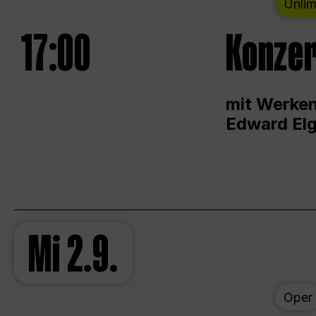
Unlim
17:00
Konzer
mit Werken
Edward Elg
Mi
2.9.
Oper