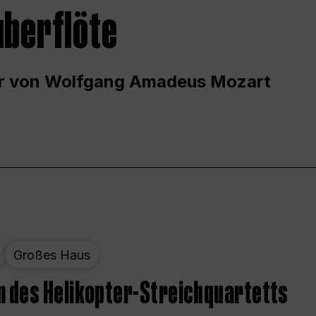
uberflöte
r von Wolfgang Amadeus Mozart
Großes Haus
 des Helikopter-Streichquartetts