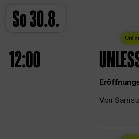
So
30.8.
Unlim
12:00
UNLESS
Eröffnungs
Von Samsta