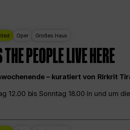
ited
Oper
Großes Haus
 THE PEOPLE LIVE HERE
wochenende – kuratiert von Rirkrit Tir
g 12.00 bis Sonntag 18.00 in und um die