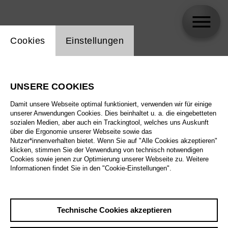
Einstellung Website Cookie
Cookies
Einstellungen
Ireene Ollino
UNSERE COOKIES
Damit unsere Webseite optimal funktioniert, verwenden wir für einige
unserer Anwendungen Cookies. Dies beinhaltet u. a. die eingebetteten
sozialen Medien, aber auch ein Trackingtool, welches uns Auskunft
über die Ergonomie unserer Webseite sowie das
Nutzer*innenverhalten bietet. Wenn Sie auf "Alle Cookies akzeptieren"
klicken, stimmen Sie der Verwendung von technisch notwendigen
Cookies sowie jenen zur Optimierung unserer Webseite zu. Weitere
Informationen findet Sie in den "Cookie-Einstellungen".
Technische Cookies akzeptieren