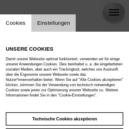
Einstellung Website Cookie
Cookies
Einstellungen
Daniel Okulitch
UNSERE COOKIES
Damit unsere Webseite optimal funktioniert, verwenden wir für einige
unserer Anwendungen Cookies. Dies beinhaltet u. a. die eingebetteten
sozialen Medien, aber auch ein Trackingtool, welches uns Auskunft
über die Ergonomie unserer Webseite sowie das
Nutzer*innenverhalten bietet. Wenn Sie auf "Alle Cookies akzeptieren"
klicken, stimmen Sie der Verwendung von technisch notwendigen
Cookies sowie jenen zur Optimierung unserer Webseite zu. Weitere
Informationen findet Sie in den "Cookie-Einstellungen".
Technische Cookies akzeptieren