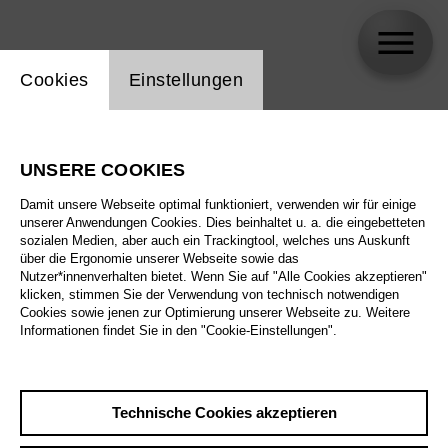
Einstellung Website Cookie
Cookies
Einstellungen
Dora Jana Klarić
UNSERE COOKIES
Damit unsere Webseite optimal funktioniert, verwenden wir für einige
unserer Anwendungen Cookies. Dies beinhaltet u. a. die eingebetteten
sozialen Medien, aber auch ein Trackingtool, welches uns Auskunft
über die Ergonomie unserer Webseite sowie das
Nutzer*innenverhalten bietet. Wenn Sie auf "Alle Cookies akzeptieren"
klicken, stimmen Sie der Verwendung von technisch notwendigen
Cookies sowie jenen zur Optimierung unserer Webseite zu. Weitere
Informationen findet Sie in den "Cookie-Einstellungen".
Technische Cookies akzeptieren