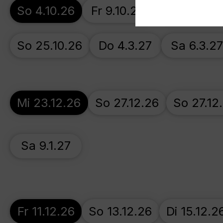
So 4.10.26
Fr 9.10.26
Fr 16.10.26
So 25.10.26
Do 4.3.27
Sa 6.3.2
Mi 23.12.26
So 27.12.26
So 27.12
Sa 9.1.27
Fr 11.12.26
So 13.12.26
Di 15.12.2