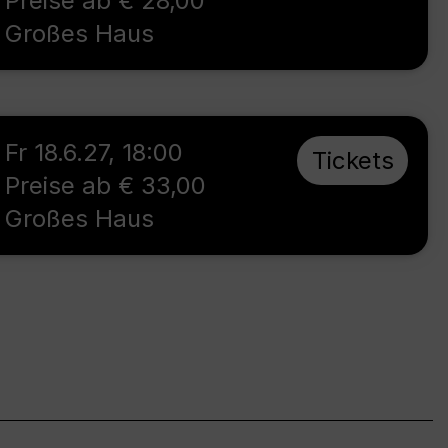
Preise ab € 28,00
Großes Haus
Fr 18.6.27
,
18:00
Tickets
Preise ab € 33,00
Großes Haus