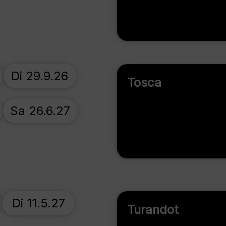
Di 29.9.26
Tosca
Sa 26.6.27
Di 11.5.27
Turandot