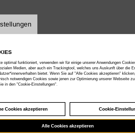
ng Website Cookie
stellungen
KIES
 optimal funktioniert, verwenden wir für einige unserer Anwendungen Cookies
sozialen Medien, aber auch ein Trackingtool, welches uns Auskunft über die 
tzer*innenverhalten bietet. Wenn Sie auf "Alle Cookies akzeptieren" klicken
isch notwendigen Cookies sowie jenen zur Optimierung unserer Webseite zu
Sie in den "Cookie-Einstellungen".
he Cookies akzeptieren
Cookie-Einstellu
Alle Cookies akzeptieren