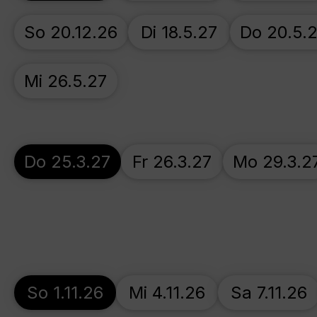
So 20.12.26
Di 18.5.27
Do 20.5.
Mi 26.5.27
Do 25.3.27
Fr 26.3.27
Mo 29.3.2
So 1.11.26
Mi 4.11.26
Sa 7.11.26