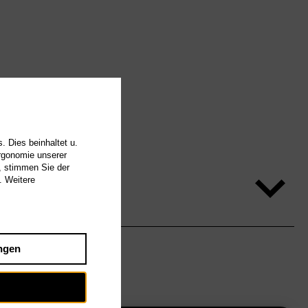
. Dies beinhaltet u.
Ergonomie unserer
, stimmen Sie der
. Weitere
ngen