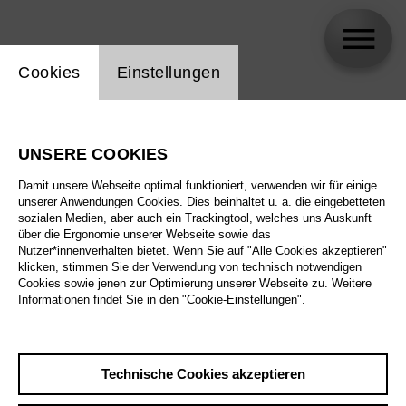
Einstellung Website Cookie
Cookies
Einstellungen
Ellen Ruge
UNSERE COOKIES
Damit unsere Webseite optimal funktioniert, verwenden wir für einige
unserer Anwendungen Cookies. Dies beinhaltet u. a. die eingebetteten
sozialen Medien, aber auch ein Trackingtool, welches uns Auskunft
über die Ergonomie unserer Webseite sowie das
Nutzer*innenverhalten bietet. Wenn Sie auf "Alle Cookies akzeptieren"
klicken, stimmen Sie der Verwendung von technisch notwendigen
Cookies sowie jenen zur Optimierung unserer Webseite zu. Weitere
Informationen findet Sie in den "Cookie-Einstellungen".
Technische Cookies akzeptieren