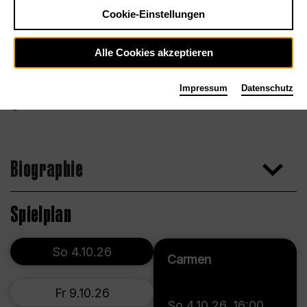
Cookie-Einstellungen
Alle Cookies akzeptieren
Impressum
Datenschutz
Biographie
Spielplan
So 4.10.26
Carmen
Fr 9.10.26
So 4.10.26
,
16:00