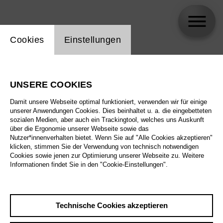
Einstellung Website Cookie
Cookies
Einstellungen
Ersan Mondtag
UNSERE COOKIES
Damit unsere Webseite optimal funktioniert, verwenden wir für einige
unserer Anwendungen Cookies. Dies beinhaltet u. a. die eingebetteten
sozialen Medien, aber auch ein Trackingtool, welches uns Auskunft
über die Ergonomie unserer Webseite sowie das
Nutzer*innenverhalten bietet. Wenn Sie auf "Alle Cookies akzeptieren"
klicken, stimmen Sie der Verwendung von technisch notwendigen
Cookies sowie jenen zur Optimierung unserer Webseite zu. Weitere
Informationen findet Sie in den "Cookie-Einstellungen".
Technische Cookies akzeptieren