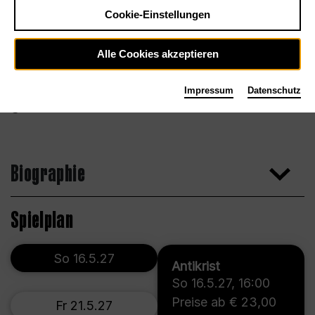
Cookie-Einstellungen
Alle Cookies akzeptieren
Impressum
Datenschutz
Thomas Schröder
Biographie
Spielplan
So 16.5.27
Antikrist
So 16.5.27
,
16:00
Preise ab € 23,00
Fr 21.5.27