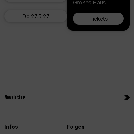
Großes Haus
Do 27.5.27
Tickets
Newsletter
Infos
Folgen