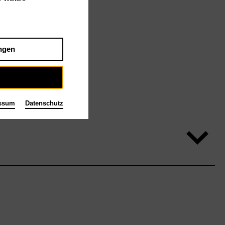
ngen
ssum
Datenschutz