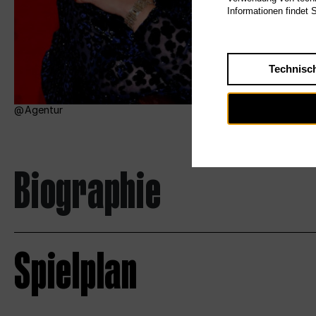
Informationen findet 
Technisc
Agentur
Biographie
Spielplan