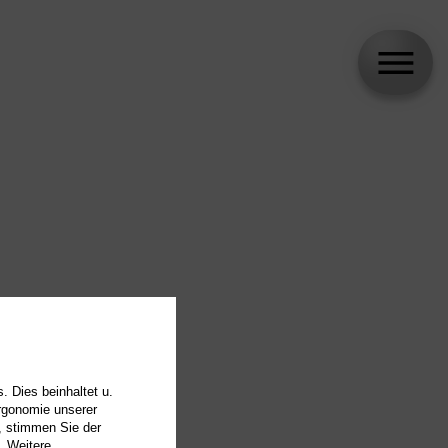
. Dies beinhaltet u.
Ergonomie unserer
, stimmen Sie der
. Weitere