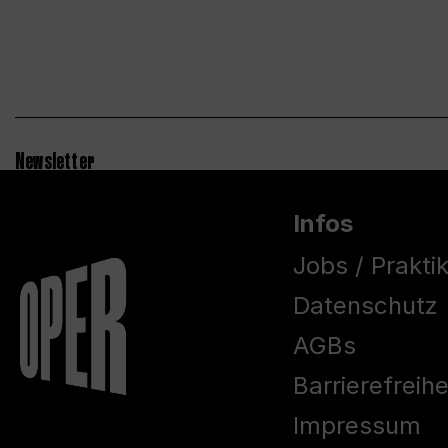
Newsletter
Infos
Jobs / Prakti
Datenschutz
AGBs
Barrierefreih
Impressum