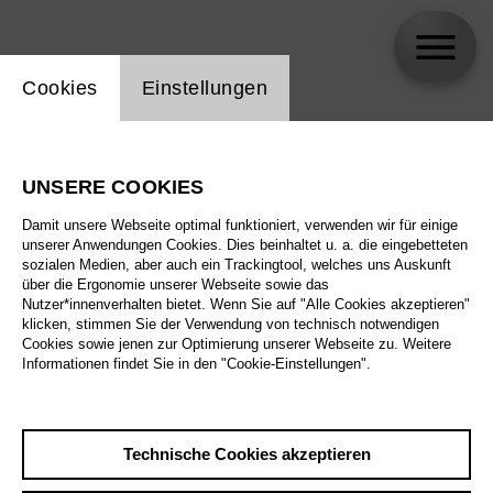
Einstellung Website Cookie
Cookies
Einstellungen
Thomas Johannes Mayer [1969 – 2025]
UNSERE COOKIES
Damit unsere Webseite optimal funktioniert, verwenden wir für einige
unserer Anwendungen Cookies. Dies beinhaltet u. a. die eingebetteten
sozialen Medien, aber auch ein Trackingtool, welches uns Auskunft
über die Ergonomie unserer Webseite sowie das
Nutzer*innenverhalten bietet. Wenn Sie auf "Alle Cookies akzeptieren"
klicken, stimmen Sie der Verwendung von technisch notwendigen
Cookies sowie jenen zur Optimierung unserer Webseite zu. Weitere
Informationen findet Sie in den "Cookie-Einstellungen".
Technische Cookies akzeptieren