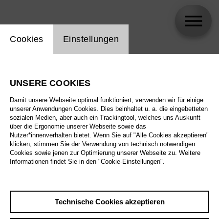
Einstellung Website Cookie
Cookies
Einstellungen
Georg Zeppenfeld
UNSERE COOKIES
Damit unsere Webseite optimal funktioniert, verwenden wir für einige
unserer Anwendungen Cookies. Dies beinhaltet u. a. die eingebetteten
sozialen Medien, aber auch ein Trackingtool, welches uns Auskunft
über die Ergonomie unserer Webseite sowie das
Nutzer*innenverhalten bietet. Wenn Sie auf "Alle Cookies akzeptieren"
klicken, stimmen Sie der Verwendung von technisch notwendigen
Cookies sowie jenen zur Optimierung unserer Webseite zu. Weitere
Informationen findet Sie in den "Cookie-Einstellungen".
Technische Cookies akzeptieren