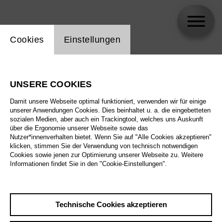
Einstellung Website Cookie
Cookies
Einstellungen
Jürgen Bruns
UNSERE COOKIES
Biographie
Damit unsere Webseite optimal funktioniert, verwenden wir für einige
unserer Anwendungen Cookies. Dies beinhaltet u. a. die eingebetteten
Spielplan
sozialen Medien, aber auch ein Trackingtool, welches uns Auskunft
über die Ergonomie unserer Webseite sowie das
Nutzer*innenverhalten bietet. Wenn Sie auf "Alle Cookies akzeptieren"
klicken, stimmen Sie der Verwendung von technisch notwendigen
Cookies sowie jenen zur Optimierung unserer Webseite zu. Weitere
Informationen findet Sie in den "Cookie-Einstellungen".
Technische Cookies akzeptieren