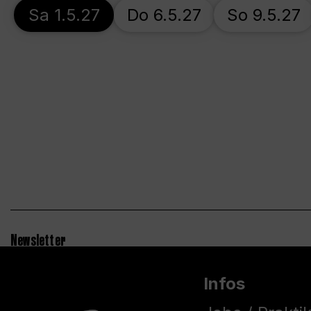
Sa 1.5.27
Do 6.5.27
So 9.5.27
Newsletter
Infos