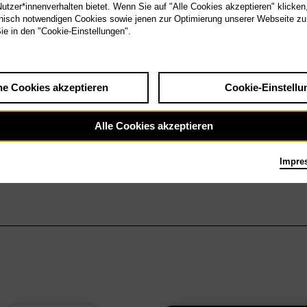
tzer*innenverhalten bietet. Wenn Sie auf "Alle Cookies akzeptieren" klicken
isch notwendigen Cookies sowie jenen zur Optimierung unserer Webseite zu
Sie in den "Cookie-Einstellungen".
he Cookies akzeptieren
Cookie-Einstellu
Alle Cookies akzeptieren
Impre