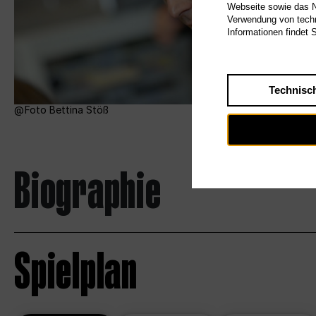
Webseite sowie das Nu
Verwendung von techn
Informationen findet 
Technisc
Foto Bettina Stöß
Biographie
Spielplan