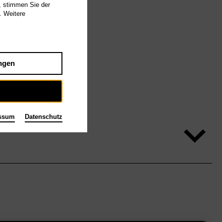
, stimmen Sie der
. Weitere
ngen
ssum
Datenschutz