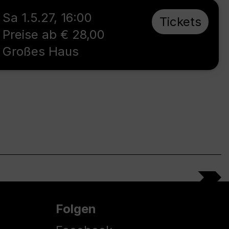
Sa 1.5.27
,
16:00
Tickets
Preise ab € 28,00
Großes Haus
Folgen