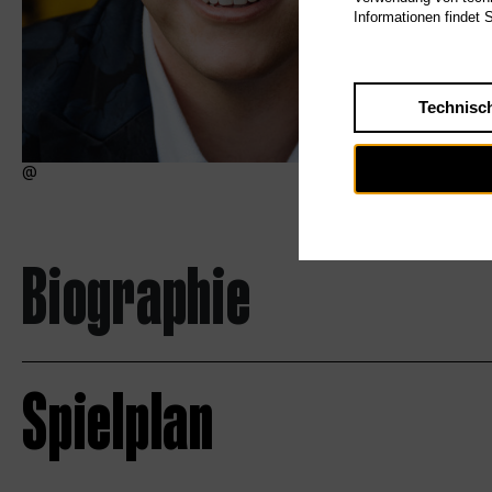
Informationen findet 
Technisc
Biographie
Spielplan