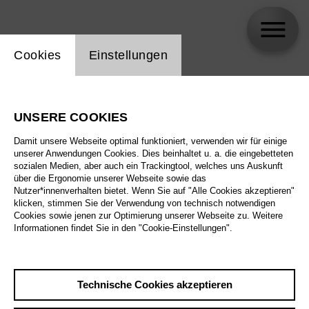
Einstellung Website Cookie
Cookies
Einstellungen
Ronnita Miller
UNSERE COOKIES
Damit unsere Webseite optimal funktioniert, verwenden wir für einige
unserer Anwendungen Cookies. Dies beinhaltet u. a. die eingebetteten
sozialen Medien, aber auch ein Trackingtool, welches uns Auskunft
über die Ergonomie unserer Webseite sowie das
Nutzer*innenverhalten bietet. Wenn Sie auf "Alle Cookies akzeptieren"
klicken, stimmen Sie der Verwendung von technisch notwendigen
Cookies sowie jenen zur Optimierung unserer Webseite zu. Weitere
Informationen findet Sie in den "Cookie-Einstellungen".
Technische Cookies akzeptieren