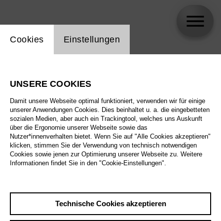
Einstellung Website Cookie
Cookies
Einstellungen
Jobst Liebrecht
UNSERE COOKIES
Biographie
Damit unsere Webseite optimal funktioniert, verwenden wir für einige
unserer Anwendungen Cookies. Dies beinhaltet u. a. die eingebetteten
Spielplan
sozialen Medien, aber auch ein Trackingtool, welches uns Auskunft
über die Ergonomie unserer Webseite sowie das
Nutzer*innenverhalten bietet. Wenn Sie auf "Alle Cookies akzeptieren"
klicken, stimmen Sie der Verwendung von technisch notwendigen
Cookies sowie jenen zur Optimierung unserer Webseite zu. Weitere
Informationen findet Sie in den "Cookie-Einstellungen".
Technische Cookies akzeptieren