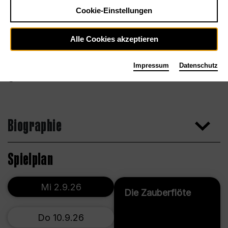
Cookie-Einstellungen
Alle Cookies akzeptieren
Impressum
Datenschutz
Biographie
Spielplan
Mi 2.9.26
Die Zauberflöte
Do 10.9.26