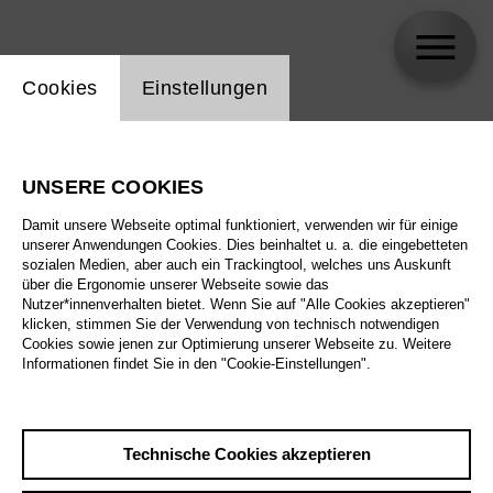
Einstellung Website Cookie
Cookies
Einstellungen
Günter Krämer
UNSERE COOKIES
Damit unsere Webseite optimal funktioniert, verwenden wir für einige
unserer Anwendungen Cookies. Dies beinhaltet u. a. die eingebetteten
sozialen Medien, aber auch ein Trackingtool, welches uns Auskunft
über die Ergonomie unserer Webseite sowie das
Nutzer*innenverhalten bietet. Wenn Sie auf "Alle Cookies akzeptieren"
klicken, stimmen Sie der Verwendung von technisch notwendigen
Cookies sowie jenen zur Optimierung unserer Webseite zu. Weitere
Informationen findet Sie in den "Cookie-Einstellungen".
Technische Cookies akzeptieren