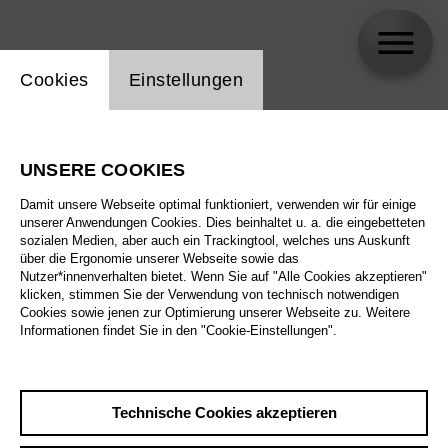
Einstellung Website Cookie
Cookies
Einstellungen
Kangyoon Shine Lee
UNSERE COOKIES
Damit unsere Webseite optimal funktioniert, verwenden wir für einige
unserer Anwendungen Cookies. Dies beinhaltet u. a. die eingebetteten
sozialen Medien, aber auch ein Trackingtool, welches uns Auskunft
über die Ergonomie unserer Webseite sowie das
Nutzer*innenverhalten bietet. Wenn Sie auf "Alle Cookies akzeptieren"
klicken, stimmen Sie der Verwendung von technisch notwendigen
Cookies sowie jenen zur Optimierung unserer Webseite zu. Weitere
Informationen findet Sie in den "Cookie-Einstellungen".
Technische Cookies akzeptieren