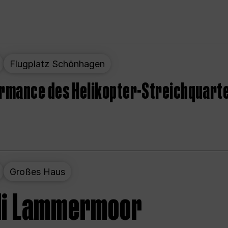
Flugplatz Schönhagen
ormance des Helikopter-Streichquart
Großes Haus
 di Lammermoor