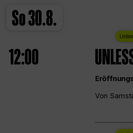
So
30.8.
Unlim
12:00
UNLESS
Eröffnungs
Von Samsta