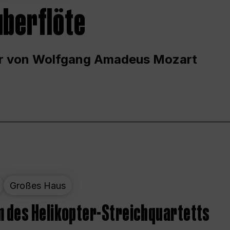
uberflöte
r von Wolfgang Amadeus Mozart
Großes Haus
 des Helikopter-Streichquartetts