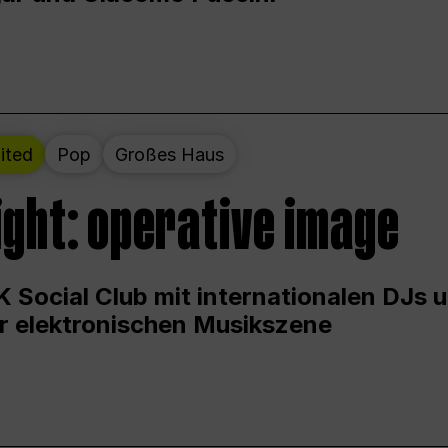
ited
Pop
Großes Haus
ight: operative image
 Social Club mit internationalen DJs 
er elektronischen Musikszene