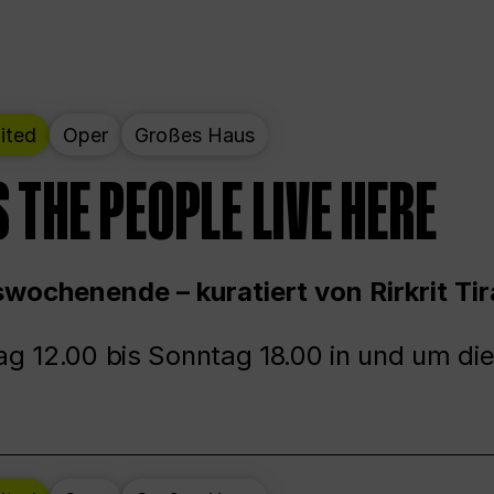
ited
Oper
Großes Haus
 THE PEOPLE LIVE HERE
wochenende – kuratiert von Rirkrit Tir
g 12.00 bis Sonntag 18.00 in und um die