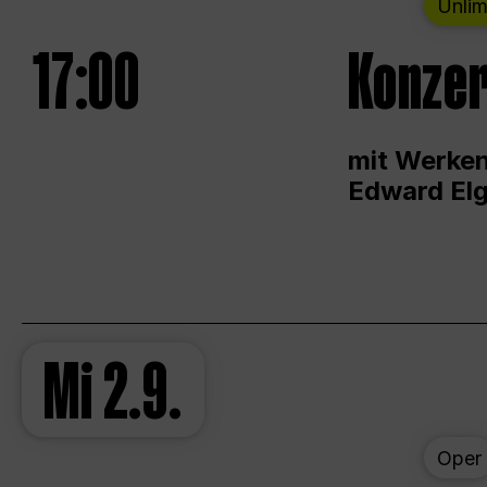
Unlim
17:00
Konzer
mit Werken
Edward Elg
Mi
2.9.
Oper