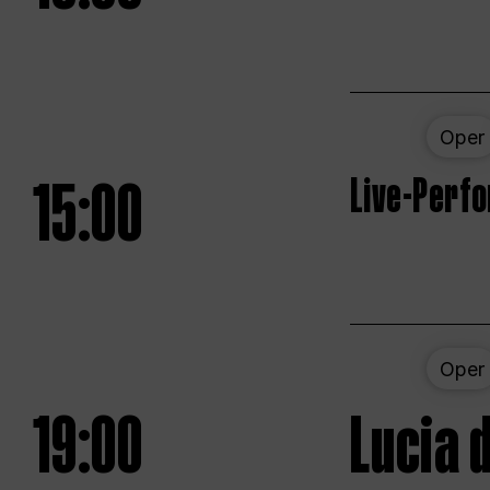
Oper
15:00
Live-Perf
Oper
19:00
Lucia