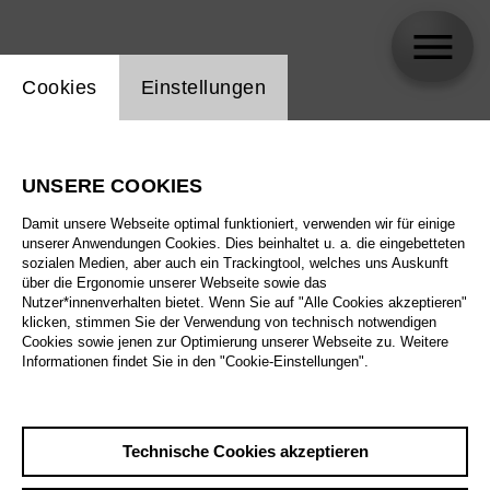
Einstellung Website Cookie
Cookies
Einstellungen
Katharina Brehl
UNSERE COOKIES
Biographie
Damit unsere Webseite optimal funktioniert, verwenden wir für einige
unserer Anwendungen Cookies. Dies beinhaltet u. a. die eingebetteten
Spielplan
sozialen Medien, aber auch ein Trackingtool, welches uns Auskunft
über die Ergonomie unserer Webseite sowie das
Nutzer*innenverhalten bietet. Wenn Sie auf "Alle Cookies akzeptieren"
klicken, stimmen Sie der Verwendung von technisch notwendigen
Cookies sowie jenen zur Optimierung unserer Webseite zu. Weitere
Informationen findet Sie in den "Cookie-Einstellungen".
Technische Cookies akzeptieren