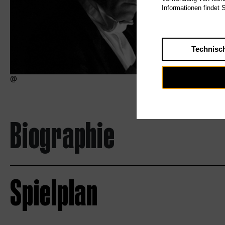
Informationen findet 
Technisc
Biographie
Spielplan