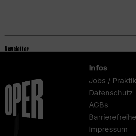
Newsletter
Infos
Jobs / Prakti
Datenschutz
AGBs
Barrierefreih
Impressum