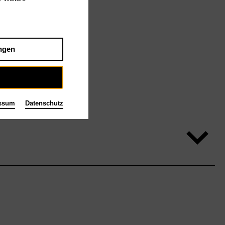
ngen
ssum
Datenschutz