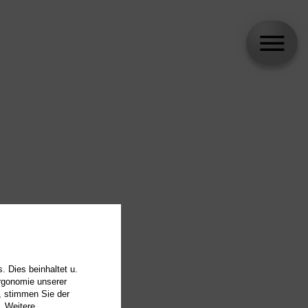
. Dies beinhaltet u.
Ergonomie unserer
, stimmen Sie der
. Weitere