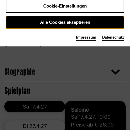
Cookie-Einstellungen
Alle Cookies akzeptieren
Impressum
Datenschutz
Foto Simon Pauly
Biographie
Spielplan
Sa 17.4.27
Salome
Sa 17.4.27
,
19:00
Preise ab € 28,00
Di 27.4.27