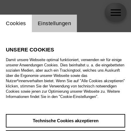
Einstellung Website Cookie
Cookies
Einstellungen
Thomas Blondelle
UNSERE COOKIES
Damit unsere Webseite optimal funktioniert, verwenden wir für einige
unserer Anwendungen Cookies. Dies beinhaltet u. a. die eingebetteten
sozialen Medien, aber auch ein Trackingtool, welches uns Auskunft
über die Ergonomie unserer Webseite sowie das
Nutzer*innenverhalten bietet. Wenn Sie auf "Alle Cookies akzeptieren"
klicken, stimmen Sie der Verwendung von technisch notwendigen
Cookies sowie jenen zur Optimierung unserer Webseite zu. Weitere
Informationen findet Sie in den "Cookie-Einstellungen".
Technische Cookies akzeptieren