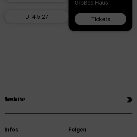
Großes Haus
Di 4.5.27
Tickets
Newsletter
Infos
Folgen