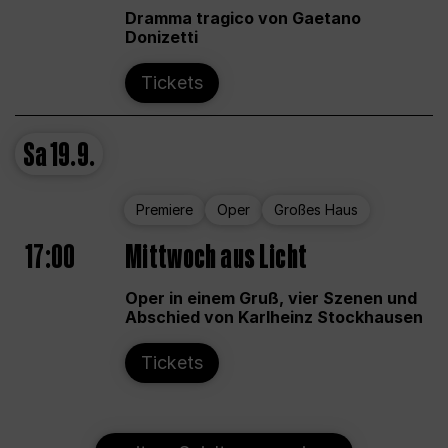
Dramma tragico von Gaetano
Donizetti
Tickets
Sa
19.9.
Premiere
Oper
Großes Haus
17:00
Mittwoch aus Licht
Oper in einem Gruß, vier Szenen und
Abschied von Karlheinz Stockhausen
Tickets