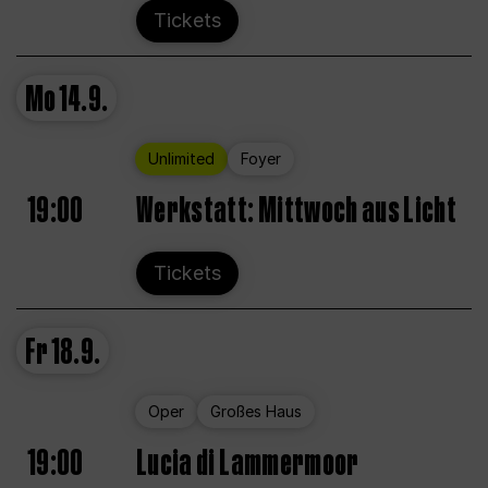
Tickets
Mo
14.9.
Unlimited
Foyer
19:00
Werkstatt: Mittwoch aus Licht
Tickets
Fr
18.9.
Oper
Großes Haus
19:00
Lucia di Lammermoor