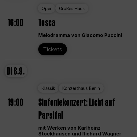
Oper
Großes Haus
16:00
Tosca
Melodramma von Giacomo Puccini
Tickets
Di
8.9.
Klassik
Konzerthaus Berlin
19:00
Sinfoniekonzert: Licht auf
Parsifal
mit Werken von Karlheinz
Stockhausen und Richard Wagner