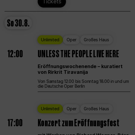
Tickets
So
30.8.
Unlimited
Oper
Großes Haus
12:00
UNLESS THE PEOPLE LIVE HERE
Eröffnungswochenende – kuratiert
von Rirkrit Tiravanija
Von Samstag 12.00 bis Sonntag 18.00 in und um
die Deutsche Oper Berlin
Unlimited
Oper
Großes Haus
17:00
Konzert zum Eröffnungsfest