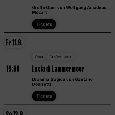
Große Oper von Wolfgang Amadeus
Mozart
Tickets
Fr
11.9.
Oper
Großes Haus
19:00
Lucia di Lammermoor
Dramma tragico von Gaetano
Donizetti
Tickets
Sa
12.9.