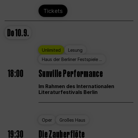
Tickets
Do
10.9.
Unlimited
Lesung
Haus der Berliner Festspiele ...
18:00
Sunville Performance
Im Rahmen des Internationalen
Literaturfestivals Berlin
Oper
Großes Haus
19:30
Die Zauberflöte