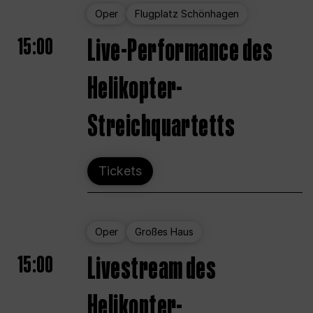
Oper
Flugplatz Schönhagen
15:00
Live-Performance des
Helikopter-
Streichquartetts
Tickets
Oper
Großes Haus
15:00
Livestream des
Helikopter-