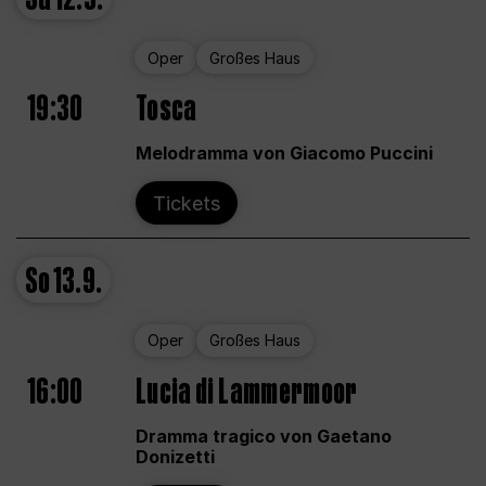
Oper
Großes Haus
19:30
Tosca
Melodramma von Giacomo Puccini
Tickets
So
13.9.
Oper
Großes Haus
16:00
Lucia di Lammermoor
Dramma tragico von Gaetano
Donizetti