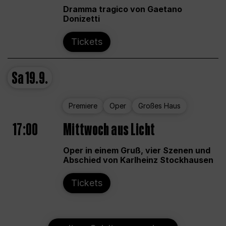
Dramma tragico von Gaetano
Donizetti
Tickets
Sa
19.9.
Premiere
Oper
Großes Haus
17:00
Mittwoch aus Licht
Oper in einem Gruß, vier Szenen und
Abschied von Karlheinz Stockhausen
Tickets