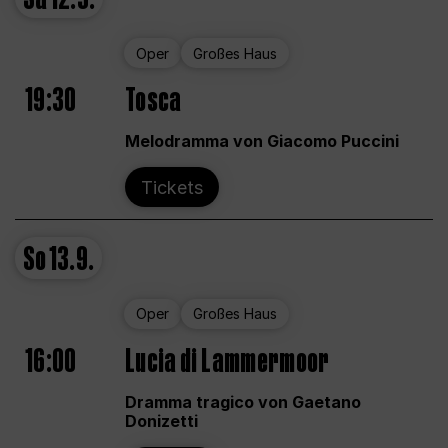
Oper
Großes Haus
19:30
Tosca
Melodramma von Giacomo Puccini
Tickets
So
13.9.
Oper
Großes Haus
16:00
Lucia di Lammermoor
Dramma tragico von Gaetano
Donizetti