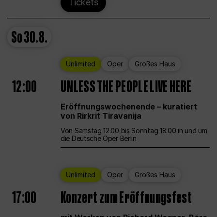
Tickets
So
30.8.
Unlimited
Oper
Großes Haus
12:00
UNLESS THE PEOPLE LIVE HERE
Eröffnungswochenende – kuratiert
von Rirkrit Tiravanija
Von Samstag 12.00 bis Sonntag 18.00 in und um
die Deutsche Oper Berlin
Unlimited
Oper
Großes Haus
17:00
Konzert zum Eröffnungsfest