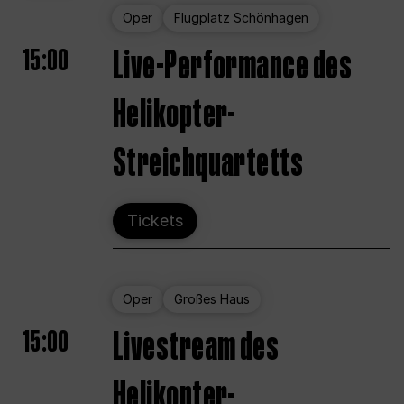
Oper
Flugplatz Schönhagen
15:00
Live-Performance des
Helikopter-
Streichquartetts
Tickets
Oper
Großes Haus
15:00
Livestream des
Helikopter-