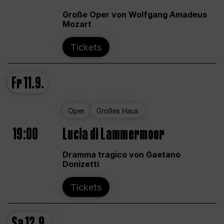
Große Oper von Wolfgang Amadeus
Mozart
Tickets
Fr
11.9.
Oper
Großes Haus
19:00
Lucia di Lammermoor
Dramma tragico von Gaetano
Donizetti
Tickets
Sa
12.9.