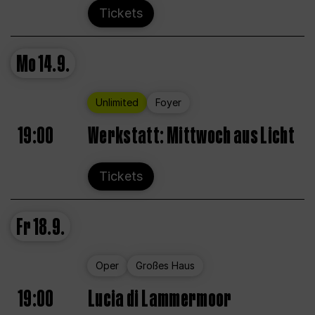
Tickets
Mo
14.9.
Unlimited
Foyer
19:00
Werkstatt: Mittwoch aus Licht
Tickets
Fr
18.9.
Oper
Großes Haus
19:00
Lucia di Lammermoor