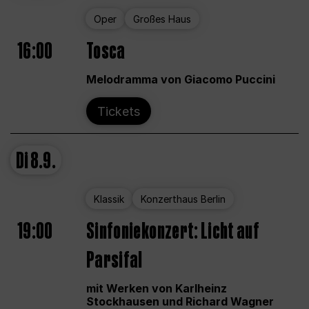
Oper
Großes Haus
16:00
Tosca
Melodramma von Giacomo Puccini
Tickets
Di
8.9.
Klassik
Konzerthaus Berlin
19:00
Sinfoniekonzert: Licht auf
Parsifal
mit Werken von Karlheinz
Stockhausen und Richard Wagner