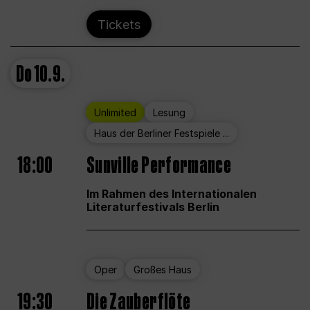
Tickets
Do
10.9.
Unlimited
Lesung
Haus der Berliner Festspiele ...
18:00
Sunville Performance
Im Rahmen des Internationalen
Literaturfestivals Berlin
Oper
Großes Haus
19:30
Die Zauberflöte