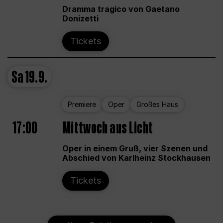
Dramma tragico von Gaetano
Donizetti
Tickets
Sa
19.9.
Premiere
Oper
Großes Haus
17:00
Mittwoch aus Licht
Oper in einem Gruß, vier Szenen und
Abschied von Karlheinz Stockhausen
Tickets