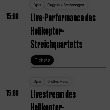
Oper
Flugplatz Schönhagen
15:00
Live-Performance des
Helikopter-
Streichquartetts
Tickets
Oper
Großes Haus
15:00
Livestream des
Helikopter-