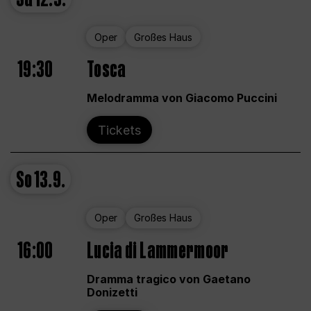
Oper
Großes Haus
19:30
Tosca
Melodramma von Giacomo Puccini
Tickets
So
13.9.
Oper
Großes Haus
16:00
Lucia di Lammermoor
Dramma tragico von Gaetano
Donizetti