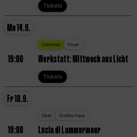
Tickets
Mo
14.9.
Unlimited
Foyer
19:00
Werkstatt: Mittwoch aus Licht
Tickets
Fr
18.9.
Oper
Großes Haus
19:00
Lucia di Lammermoor