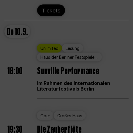
Tickets
Do
10.9.
Unlimited
Lesung
Haus der Berliner Festspiele ...
18:00
Sunville Performance
Im Rahmen des Internationalen
Literaturfestivals Berlin
Oper
Großes Haus
19:30
Die Zauberflöte