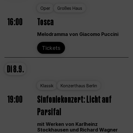
Oper
Großes Haus
16:00
Tosca
Melodramma von Giacomo Puccini
Tickets
Di
8.9.
Klassik
Konzerthaus Berlin
19:00
Sinfoniekonzert: Licht auf
Parsifal
mit Werken von Karlheinz
Stockhausen und Richard Wagner