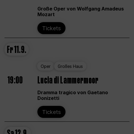
Große Oper von Wolfgang Amadeus
Mozart
Tickets
Fr
11.9.
Oper
Großes Haus
19:00
Lucia di Lammermoor
Dramma tragico von Gaetano
Donizetti
Tickets
Sa
12.9.