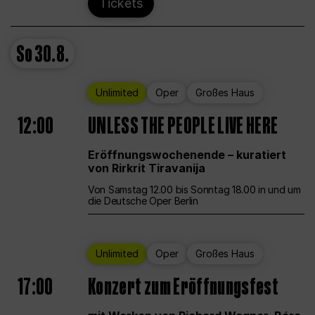
Tickets
So
30.8.
Unlimited
Oper
Großes Haus
12:00
UNLESS THE PEOPLE LIVE HERE
Eröffnungswochenende – kuratiert
von Rirkrit Tiravanija
Von Samstag 12.00 bis Sonntag 18.00 in und um
die Deutsche Oper Berlin
Unlimited
Oper
Großes Haus
17:00
Konzert zum Eröffnungsfest