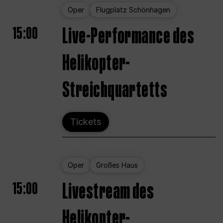
Oper
Flugplatz Schönhagen
15:00
Live-Performance des
Helikopter-
Streichquartetts
Tickets
Oper
Großes Haus
15:00
Livestream des
Helikopter-