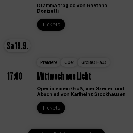
Dramma tragico von Gaetano
Donizetti
Tickets
Sa
19.9.
Premiere
Oper
Großes Haus
17:00
Mittwoch aus Licht
Oper in einem Gruß, vier Szenen und
Abschied von Karlheinz Stockhausen
Tickets