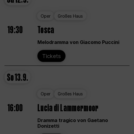
Oper
Großes Haus
19:30
Tosca
Melodramma von Giacomo Puccini
Tickets
So
13.9.
Oper
Großes Haus
16:00
Lucia di Lammermoor
Dramma tragico von Gaetano
Donizetti