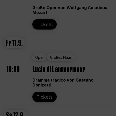
Große Oper von Wolfgang Amadeus
Mozart
Tickets
Fr
11.9.
Oper
Großes Haus
19:00
Lucia di Lammermoor
Dramma tragico von Gaetano
Donizetti
Tickets
Sa
12.9.