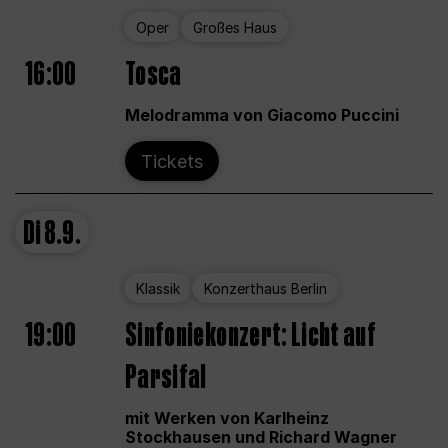
Oper
Großes Haus
16:00
Tosca
Melodramma von Giacomo Puccini
Tickets
Di
8.9.
Klassik
Konzerthaus Berlin
19:00
Sinfoniekonzert: Licht auf
Parsifal
mit Werken von Karlheinz
Stockhausen und Richard Wagner