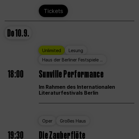
Tickets
Do
10.9.
Unlimited
Lesung
Haus der Berliner Festspiele ...
18:00
Sunville Performance
Im Rahmen des Internationalen
Literaturfestivals Berlin
Oper
Großes Haus
19:30
Die Zauberflöte