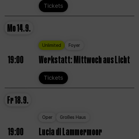
Tickets
Mo
14.9.
Unlimited
Foyer
19:00
Werkstatt: Mittwoch aus Licht
Tickets
Fr
18.9.
Oper
Großes Haus
19:00
Lucia di Lammermoor