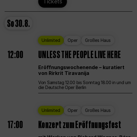
Tickets
So
30.8.
Unlimited
Oper
Großes Haus
12:00
UNLESS THE PEOPLE LIVE HERE
Eröffnungswochenende – kuratiert
von Rirkrit Tiravanija
Von Samstag 12.00 bis Sonntag 18.00 in und um
die Deutsche Oper Berlin
Unlimited
Oper
Großes Haus
17:00
Konzert zum Eröffnungsfest