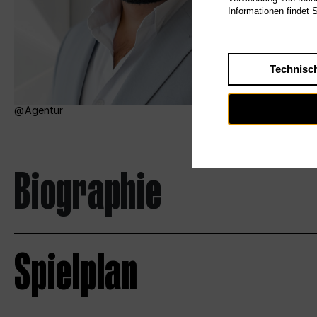
Informationen findet 
Technisc
Agentur
Biographie
Spielplan