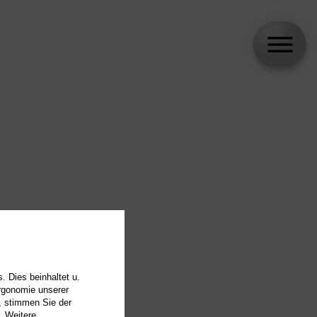
. Dies beinhaltet u.
Ergonomie unserer
, stimmen Sie der
. Weitere