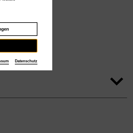
ngen
ssum
Datenschutz