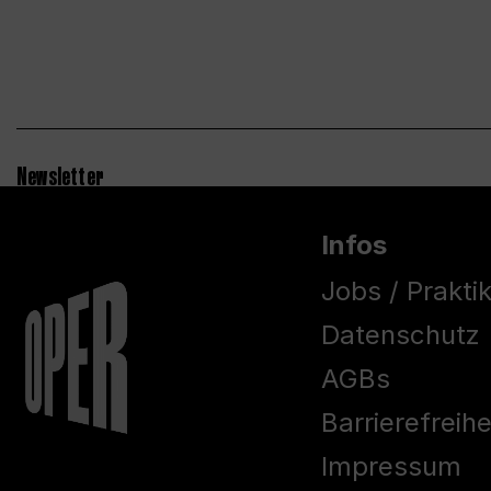
Newsletter
Infos
Jobs / Prakti
Datenschutz
AGBs
Barrierefreih
Impressum