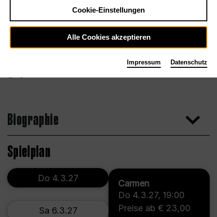
Cookie-Einstellungen
Alle Cookies akzeptieren
Impressum
Datenschutz
Agentur
Biographie
Spielplan
Do 4.3.27
Carmen
Do 4.3.27
,
19:00
Preise ab € 23,00
Sa 6.3.27