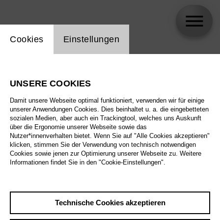
Einstellung Website Cookie
Cookies
Einstellungen
Karis Tucker
UNSERE COOKIES
Damit unsere Webseite optimal funktioniert, verwenden wir für einige
unserer Anwendungen Cookies. Dies beinhaltet u. a. die eingebetteten
sozialen Medien, aber auch ein Trackingtool, welches uns Auskunft
über die Ergonomie unserer Webseite sowie das
Nutzer*innenverhalten bietet. Wenn Sie auf "Alle Cookies akzeptieren"
klicken, stimmen Sie der Verwendung von technisch notwendigen
Cookies sowie jenen zur Optimierung unserer Webseite zu. Weitere
Informationen findet Sie in den "Cookie-Einstellungen".
Technische Cookies akzeptieren