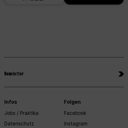
Newsletter
Infos
Folgen
Jobs / Praktika
Facebook
Datenschutz
Instagram