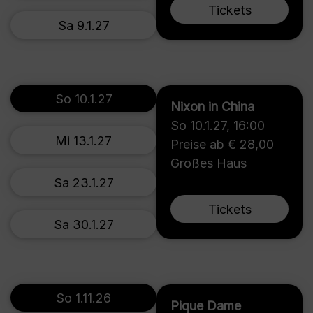
Tickets
Sa 9.1.27
So 10.1.27
Nixon in China
So 10.1.27
,
16:00
Mi 13.1.27
Preise ab € 28,00
Großes Haus
Sa 23.1.27
Tickets
Sa 30.1.27
So 1.11.26
Pique Dame