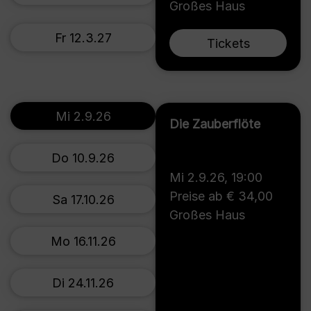
Großes Haus
Fr 12.3.27
Tickets
Mi 2.9.26
Die Zauberflöte
Do 10.9.26
Mi 2.9.26
,
19:00
Preise ab € 34,00
Sa 17.10.26
Großes Haus
Mo 16.11.26
Di 24.11.26