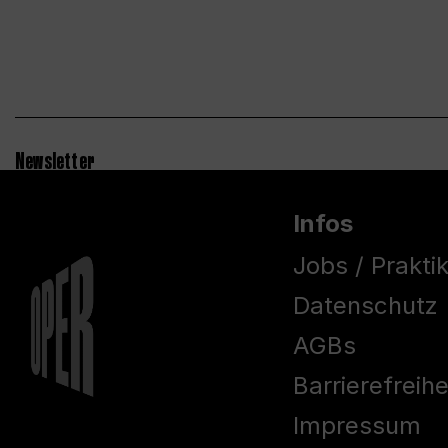
Newsletter
Infos
Jobs / Prakti
Datenschutz
AGBs
Barrierefreih
Impressum