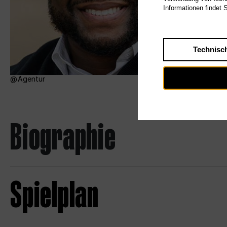
Informationen findet 
Technisc
Agentur
Biographie
Spielplan