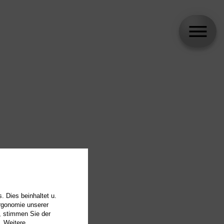
. Dies beinhaltet u.
Ergonomie unserer
, stimmen Sie der
. Weitere