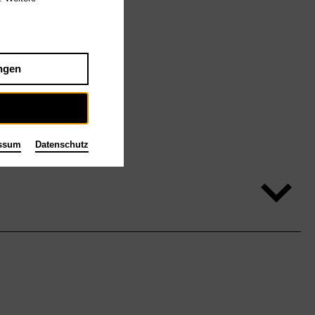
ngen
ssum
Datenschutz