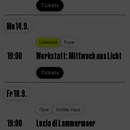
Tickets
Mo
14.9.
Unlimited
Foyer
19:00
Werkstatt: Mittwoch aus Licht
Tickets
Fr
18.9.
Oper
Großes Haus
19:00
Lucia di Lammermoor