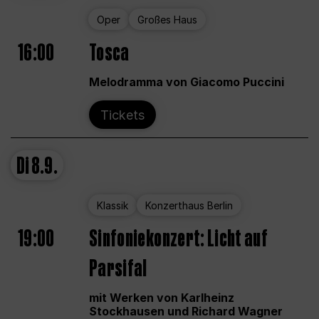
Oper
Großes Haus
16:00
Tosca
Melodramma von Giacomo Puccini
Tickets
Di
8.9.
Klassik
Konzerthaus Berlin
19:00
Sinfoniekonzert: Licht auf
Parsifal
mit Werken von Karlheinz
Stockhausen und Richard Wagner