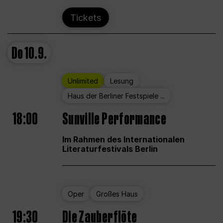
Tickets
Do
10.9.
Unlimited
Lesung
Haus der Berliner Festspiele ...
18:00
Sunville Performance
Im Rahmen des Internationalen
Literaturfestivals Berlin
Oper
Großes Haus
19:30
Die Zauberflöte