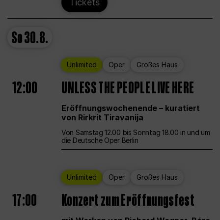
Tickets
So
30.8.
Unlimited
Oper
Großes Haus
12:00
UNLESS THE PEOPLE LIVE HERE
Eröffnungswochenende – kuratiert
von Rirkrit Tiravanija
Von Samstag 12.00 bis Sonntag 18.00 in und um
die Deutsche Oper Berlin
Unlimited
Oper
Großes Haus
17:00
Konzert zum Eröffnungsfest