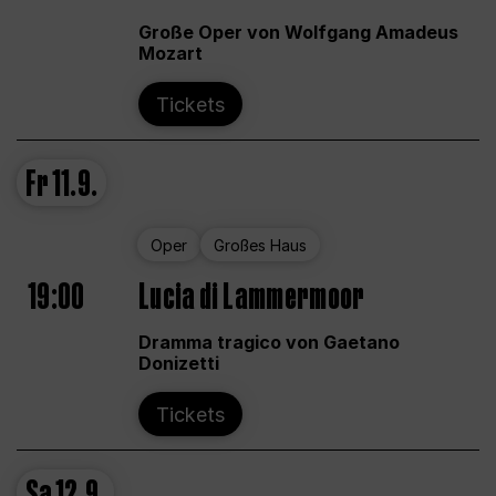
Große Oper von Wolfgang Amadeus
Mozart
Tickets
Fr
11.9.
Oper
Großes Haus
19:00
Lucia di Lammermoor
Dramma tragico von Gaetano
Donizetti
Tickets
Sa
12.9.