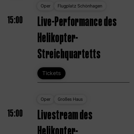
Oper
Flugplatz Schönhagen
15:00
Live-Performance des
Helikopter-
Streichquartetts
Tickets
Oper
Großes Haus
15:00
Livestream des
Helikopter-