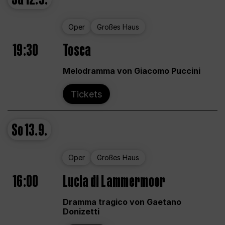
Oper
Großes Haus
19:30
Tosca
Melodramma von Giacomo Puccini
Tickets
So
13.9.
Oper
Großes Haus
16:00
Lucia di Lammermoor
Dramma tragico von Gaetano
Donizetti