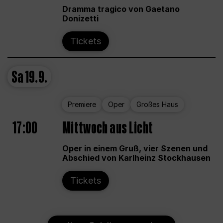
Dramma tragico von Gaetano
Donizetti
Tickets
Sa
19.9.
Premiere
Oper
Großes Haus
17:00
Mittwoch aus Licht
Oper in einem Gruß, vier Szenen und
Abschied von Karlheinz Stockhausen
Tickets