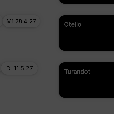
Mi 28.4.27
Otello
Di 11.5.27
Turandot