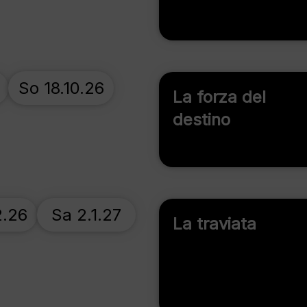
So 18.10.26
La forza del
destino
2.26
Sa 2.1.27
La traviata