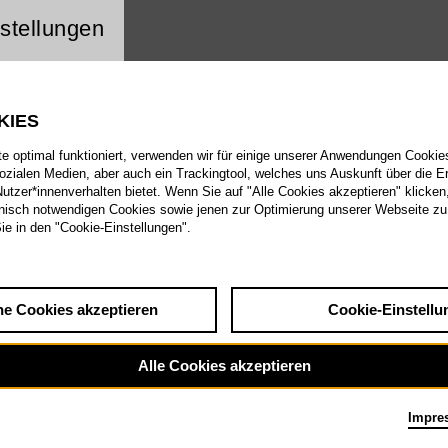
ng Website Cookie
stellungen
KIES
 optimal funktioniert, verwenden wir für einige unserer Anwendungen Cookies
sozialen Medien, aber auch ein Trackingtool, welches uns Auskunft über die 
tzer*innenverhalten bietet. Wenn Sie auf "Alle Cookies akzeptieren" klicken
isch notwendigen Cookies sowie jenen zur Optimierung unserer Webseite zu
Sie in den "Cookie-Einstellungen".
he Cookies akzeptieren
Cookie-Einstellu
Alle Cookies akzeptieren
Impre