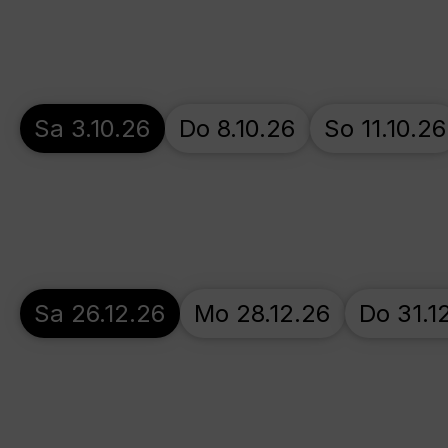
Sa 3.10.26
Do 8.10.26
So 11.10.26
Sa 26.12.26
Mo 28.12.26
Do 31.1