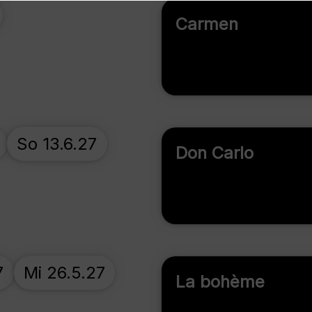
Carmen
So 13.6.27
Don Carlo
7
Mi 26.5.27
La bohème