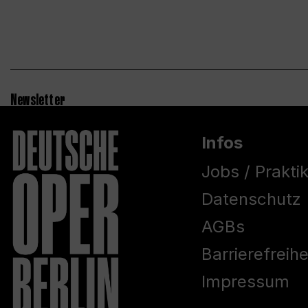
Newsletter
Infos
Jobs / Prakti
Datenschutz
AGBs
Barrierefreih
Impressum