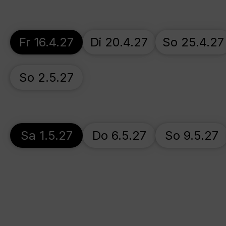
Fr 16.4.27
Di 20.4.27
So 25.4.27
So 2.5.27
Sa 1.5.27
Do 6.5.27
So 9.5.27