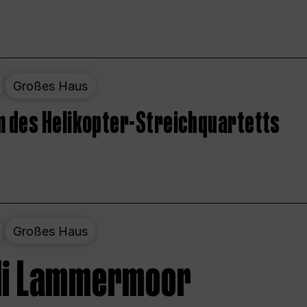
Großes Haus
 des Helikopter-Streichquartetts
Großes Haus
 di Lammermoor