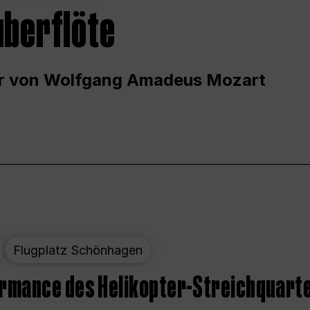
uberflöte
r von Wolfgang Amadeus Mozart
Flugplatz Schönhagen
ormance des Helikopter-Streichquart