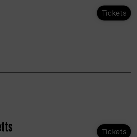
Tickets
etts
Tickets