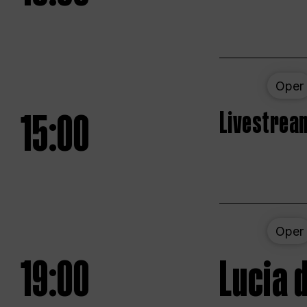
Oper
15:00
Livestream
Oper
19:00
Lucia