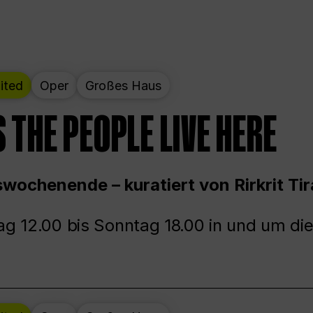
ited
Oper
Großes Haus
 THE PEOPLE LIVE HERE
wochenende – kuratiert von Rirkrit Tir
g 12.00 bis Sonntag 18.00 in und um die