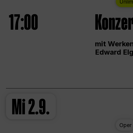
Unlim
17:00
Konzer
mit Werken
Edward Elg
Mi
2.9.
Oper