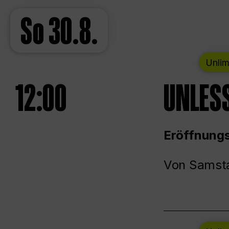
So
30.8.
Unlim
12:00
UNLESS
Eröffnungs
Von Samsta