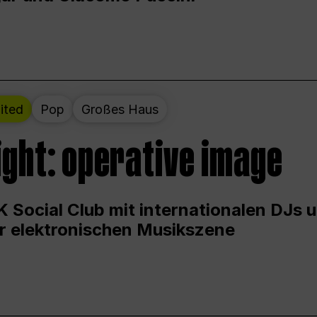
ited
Pop
Großes Haus
ight: operative image
 Social Club mit internationalen DJs 
er elektronischen Musikszene