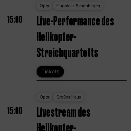
Oper
Flugplatz Schönhagen
15:00
Live-Performance des
Helikopter-
Streichquartetts
Tickets
Oper
Großes Haus
15:00
Livestream des
Helikopter-