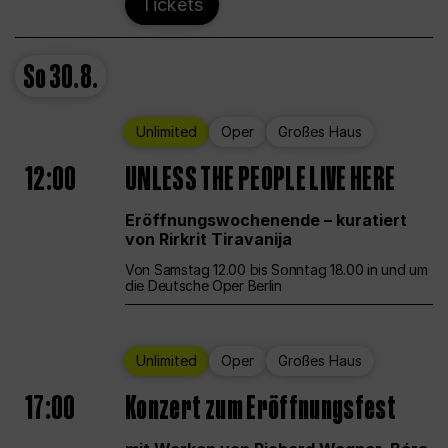
Tickets
So
30.8.
Unlimited
Oper
Großes Haus
12:00
UNLESS THE PEOPLE LIVE HERE
Eröffnungswochenende – kuratiert
von Rirkrit Tiravanija
Von Samstag 12.00 bis Sonntag 18.00 in und um
die Deutsche Oper Berlin
Unlimited
Oper
Großes Haus
17:00
Konzert zum Eröffnungsfest