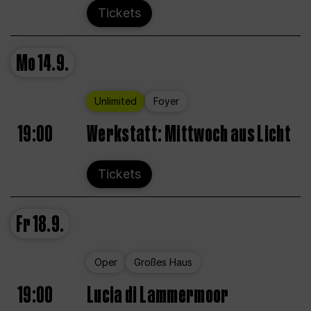
Tickets
Mo
14.9.
Unlimited
Foyer
19:00
Werkstatt: Mittwoch aus Licht
Tickets
Fr
18.9.
Oper
Großes Haus
19:00
Lucia di Lammermoor