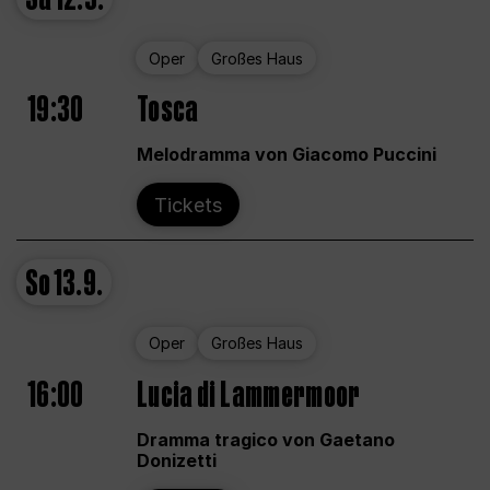
Oper
Großes Haus
19:30
Tosca
Melodramma von Giacomo Puccini
Tickets
So
13.9.
Oper
Großes Haus
16:00
Lucia di Lammermoor
Dramma tragico von Gaetano
Donizetti