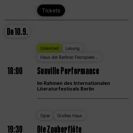
Tickets
Do
10.9.
Unlimited
Lesung
Haus der Berliner Festspiele ...
18:00
Sunville Performance
Im Rahmen des Internationalen
Literaturfestivals Berlin
Oper
Großes Haus
19:30
Die Zauberflöte