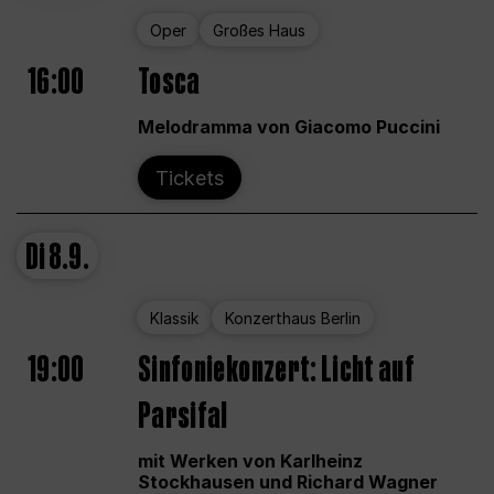
Oper
Großes Haus
16:00
Tosca
Melodramma von Giacomo Puccini
Tickets
Di
8.9.
Klassik
Konzerthaus Berlin
19:00
Sinfoniekonzert: Licht auf
Parsifal
mit Werken von Karlheinz
Stockhausen und Richard Wagner