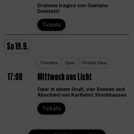
Dramma tragico von Gaetano
Donizetti
Tickets
Sa
19.9.
Premiere
Oper
Großes Haus
17:00
Mittwoch aus Licht
Oper in einem Gruß, vier Szenen und
Abschied von Karlheinz Stockhausen
Tickets