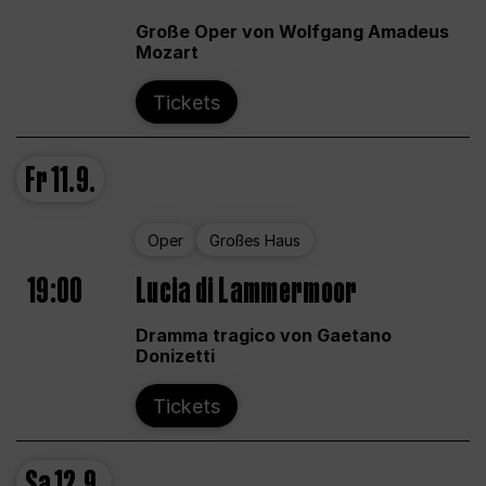
Große Oper von Wolfgang Amadeus
Mozart
Tickets
Fr
11.9.
Oper
Großes Haus
19:00
Lucia di Lammermoor
Dramma tragico von Gaetano
Donizetti
Tickets
Sa
12.9.